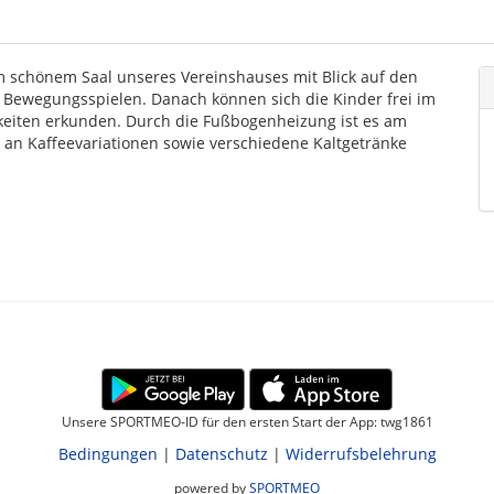
em schönem Saal unseres Vereinshauses mit Blick auf den
d Bewegungsspielen. Danach können sich die Kinder frei im
keiten erkunden. Durch die Fußbogenheizung ist es am
 an Kaffeevariationen sowie verschiedene Kaltgetränke
Unsere SPORTMEO-ID für den ersten Start der App: twg1861
Bedingungen
|
Datenschutz
|
Widerrufsbelehrung
powered by
SPORTMEO