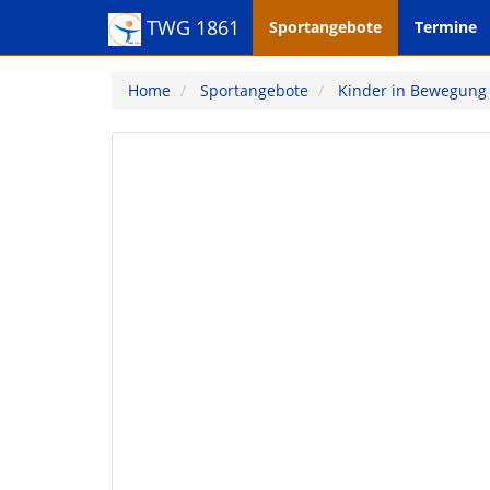
TWG 1861
Sportangebote
Termine
Home
Sportangebote
Kinder in Bewegung