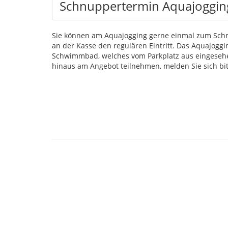
Schnuppertermin Aquajoggin
Sie können am Aquajogging gerne einmal zum Schn
an der Kasse den regulären Eintritt. Das Aquajoggi
Schwimmbad, welches vom Parkplatz aus eingesehe
hinaus am Angebot teilnehmen, melden Sie sich bit