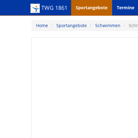
TWG 1861
Sportangebote
Termine
Home
Sportangebote
Schwimmen
Sch